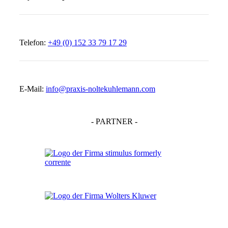
Telefon:
+49 (0) 152 33 79 17 29
E-Mail:
info@praxis-noltekuhlemann.com
- PARTNER -