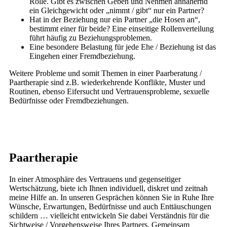
Rolle. Gibt es zwischen Geben und Nehmen annähernd
ein Gleichgewicht oder „nimmt / gibt“ nur ein Partner?
Hat in der Beziehung nur ein Partner „die Hosen an“,
bestimmt einer für beide? Eine einseitige Rollenverteilung
führt häufig zu Beziehungsproblemen.
Eine besondere Belastung für jede Ehe / Beziehung ist das
Eingehen einer Fremdbeziehung.
Weitere Probleme und somit Themen in einer Paarberatung /
Paartherapie sind z.B. wiederkehrende Konflikte, Muster und
Routinen, ebenso Eifersucht und Vertrauensprobleme, sexuelle
Bedürfnisse oder Fremdbeziehungen.
Paartherapie
In einer Atmosphäre des Vertrauens und gegenseitiger
Wertschätzung, biete ich Ihnen individuell, diskret und zeitnah
meine Hilfe an. In unseren Gesprächen können Sie in Ruhe Ihre
Wünsche, Erwartungen, Bedürfnisse und auch Enttäuschungen
schildern … vielleicht entwickeln Sie dabei Verständnis für die
Sichtweise / Vorgehensweise Ihres Partners. Gemeinsam